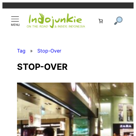
Zum
Inhalt
springen
Tag
»
Stop-Over
STOP-OVER