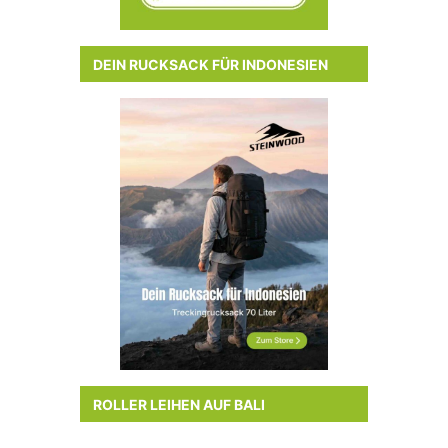
DEIN RUCKSACK FÜR INDONESIEN
ROLLER LEIHEN AUF BALI