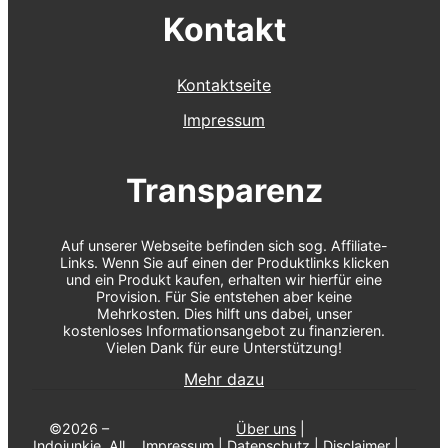
Kontakt
Kontaktseite
Impressum
Transparenz
Auf unserer Webseite befinden sich sog. Affiliate-
Links. Wenn Sie auf einen der Produktlinks klicken
und ein Produkt kaufen, erhalten wir hierfür eine
Provision. Für Sie entstehen aber keine
Mehrkosten. Dies hilft uns dabei, unser
kostenloses Informationsangebot zu finanzieren.
Vielen Dank für eure Unterstützung!
Mehr dazu
©2026 –
Über uns
|
Indojunkie. All
Impressum
|
Datenschutz
|
Disclaimer
|