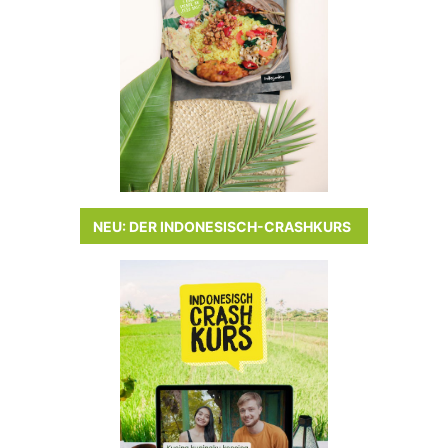
NEU: DER INDONESISCH-CRASHKURS