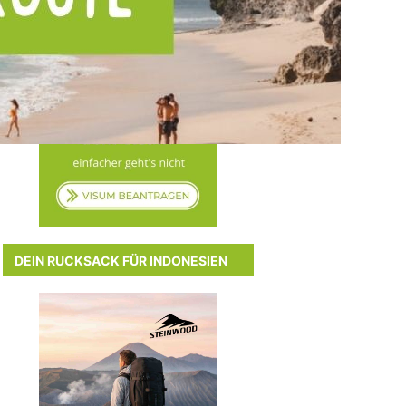
DEIN RUCKSACK FÜR INDONESIEN