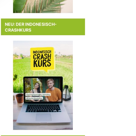
NEU: DER INDONESISCH-
CRASHKURS