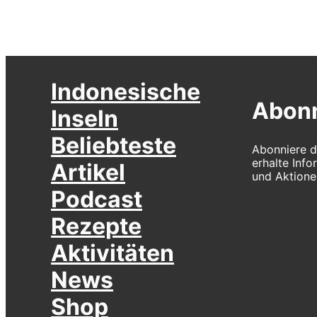
Indonesische
Abonn
Inseln
Beliebteste
Abonniere d
erhalte Inf
Artikel
und Aktione
Podcast
Rezepte
Aktivitäten
News
Shop