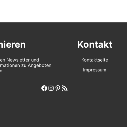
ieren
Kontakt
en Newsletter und
Kontaktseite
ormationen zu Angeboten
Impressum
n.
Facebook
Instagram
Pinterest
RSS-Feed