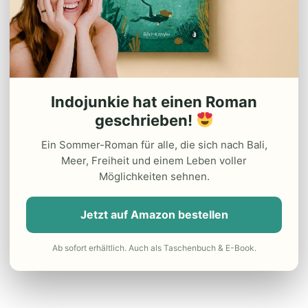
Indojunkie hat einen Roman
geschrieben!
Ein Sommer-Roman für alle, die sich nach Bali,
Meer, Freiheit und einem Leben voller
Möglichkeiten sehnen.
Jetzt auf Amazon bestellen
Ab sofort erhältlich. Auch als Taschenbuch & E-Book.