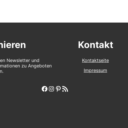
ieren
Kontakt
en Newsletter und
Kontaktseite
ormationen zu Angeboten
Impressum
n.
Facebook
Instagram
Pinterest
RSS-Feed