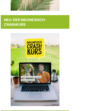
NEU: DER INDONESISCH-
CRASHKURS