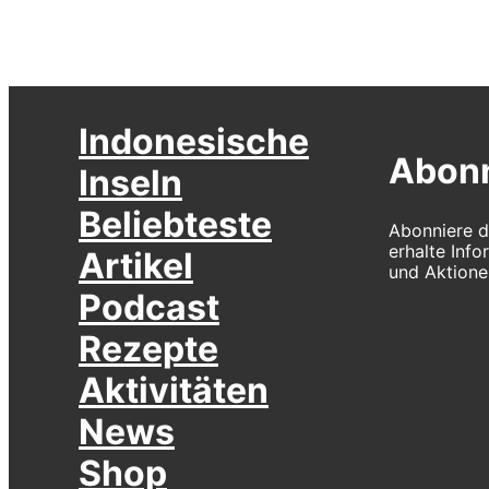
Indonesische
Abonn
Inseln
Beliebteste
Abonniere d
erhalte Inf
Artikel
und Aktione
Podcast
Rezepte
Aktivitäten
News
Shop