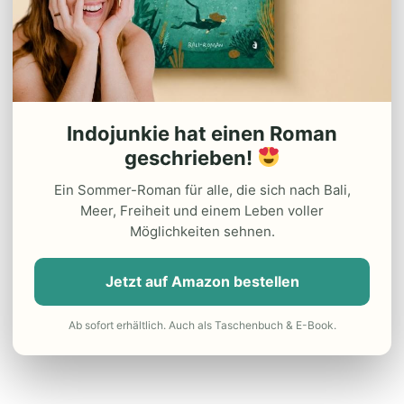
Indojunkie hat einen Roman
geschrieben!
Ein Sommer-Roman für alle, die sich nach Bali,
Meer, Freiheit und einem Leben voller
Möglichkeiten sehnen.
Jetzt auf Amazon bestellen
Ab sofort erhältlich. Auch als Taschenbuch & E-Book.