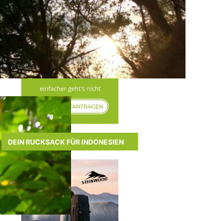
DEIN RUCKSACK FÜR INDONESIEN