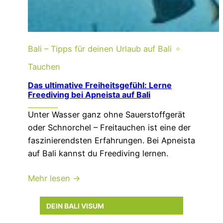
Bali – Tipps für deinen Urlaub auf Bali
Tauchen
Das ultimative Freiheitsgefühl: Lerne
Freediving bei Apneista auf Bali
Unter Wasser ganz ohne Sauerstoffgerät
oder Schnorchel – Freitauchen ist eine der
faszinierendsten Erfahrungen. Bei Apneista
auf Bali kannst du Freediving lernen.
Mehr lesen →
DEIN BALI VISUM