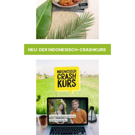
NEU: DER INDONESISCH-CRASHKURS