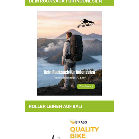
DEIN RUCKSACK FÜR INDONESIEN
ROLLER LEIHEN AUF BALI