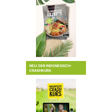
NEU: DER INDONESISCH-
CRASHKURS