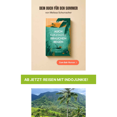
AB JETZT: REISEN MIT INDOJUNKIE!