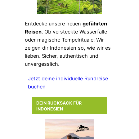
Entdecke unsere neuen
geführten
Reisen
. Ob versteckte Wasserfälle
oder magische Tempelrituale: Wir
zeigen dir Indonesien so, wie wir es
lieben. Sicher, authentisch und
unvergesslich.
Jetzt deine individuelle Rundreise
buchen
DEIN RUCKSACK FÜR
INDONESIEN