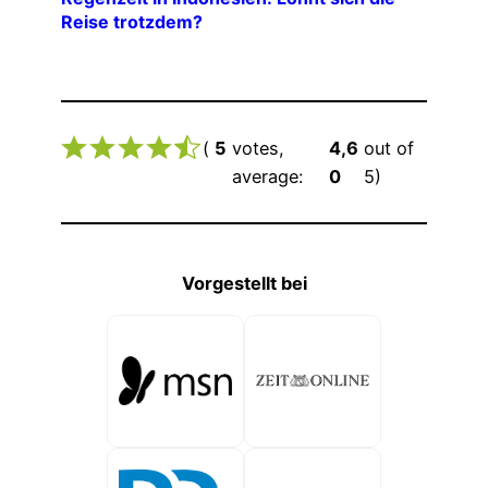
Reise trotzdem?
(
5
votes,
4,6
out of
average:
0
5)
Vorgestellt bei