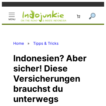
Zum
Inhalt
springen
Home
»
Tipps & Tricks
Indonesien? Aber
sicher! Diese
Versicherungen
brauchst du
unterwegs