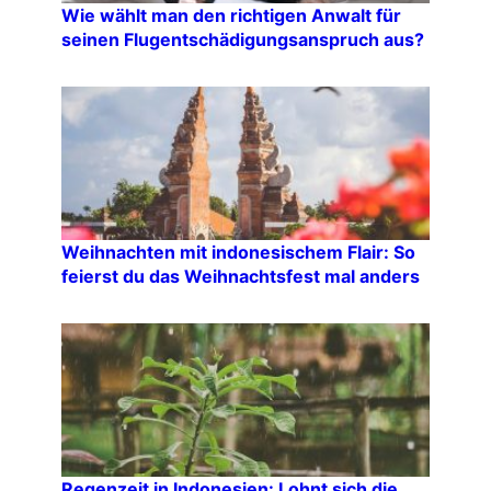
Wie wählt man den richtigen Anwalt für
seinen Flugentschädigungsanspruch aus?
Weihnachten mit indonesischem Flair: So
feierst du das Weihnachtsfest mal anders
Regenzeit in Indonesien: Lohnt sich die