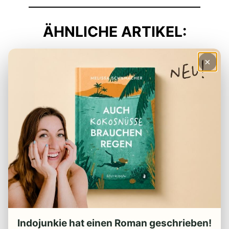
ÄHNLICHE ARTIKEL:
×
Du willst Indonesisch lernen? 10 Tipps &
Ressourcen
Indojunkie hat einen Roman geschrieben!