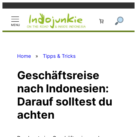
Zum
Inhalt
springen
Home
»
Tipps & Tricks
Geschäftsreise
nach Indonesien:
Darauf solltest du
achten