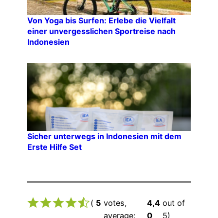
Von Yoga bis Surfen: Erlebe die Vielfalt
einer unvergesslichen Sportreise nach
Indonesien
Sicher unterwegs in Indonesien mit dem
Erste Hilfe Set
(
5
votes,
4,4
out of
average:
0
5)