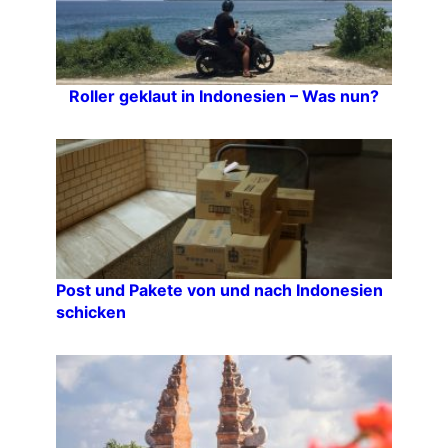
Roller geklaut in Indonesien – Was nun?
Post und Pakete von und nach Indonesien
schicken