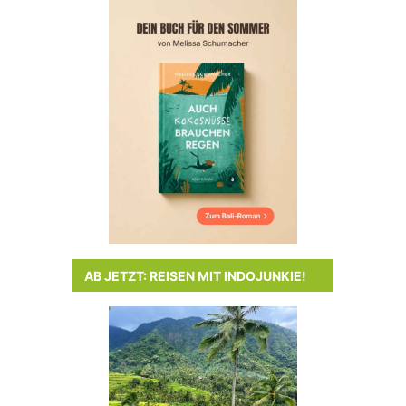
AB JETZT: REISEN MIT INDOJUNKIE!