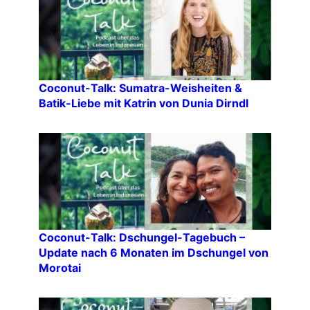
Coconut-Talk: Sumatra-Weisheiten &
Batik-Liebe mit Katrin von Dunia Dirndl
Coconut-Talk: Dschungel-Tagebuch –
Update nach 6 Monaten im Dschungel von
Morotai