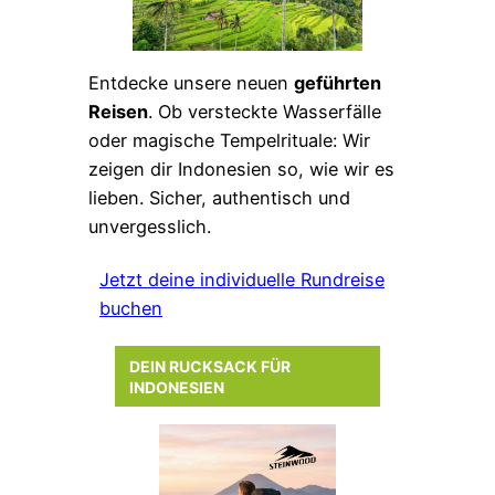
Entdecke unsere neuen
geführten
Reisen
. Ob versteckte Wasserfälle
oder magische Tempelrituale: Wir
zeigen dir Indonesien so, wie wir es
lieben. Sicher, authentisch und
unvergesslich.
Jetzt deine individuelle Rundreise
buchen
DEIN RUCKSACK FÜR
INDONESIEN