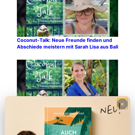
Coconut-Talk: Neue Freunde finden und
Abschiede meistern mit Sarah Lisa aus Bali
×
Coconut-Talk: Bali-Serie – Bahasa
Indonesia & die balinesische Sprache mit
Katha aus Bali