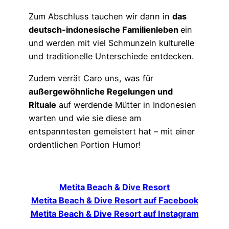
Zum Abschluss tauchen wir dann in
das
deutsch-indonesische Familienleben
ein
und werden mit viel Schmunzeln kulturelle
und traditionelle Unterschiede entdecken.
Zudem verrät Caro uns, was für
außergewöhnliche Regelungen und
Rituale
auf werdende Mütter in Indonesien
warten und wie sie diese am
entspanntesten gemeistert hat – mit einer
ordentlichen Portion Humor!
Metita Beach & Dive Resort
Metita Beach & Dive Resort auf Facebook
Metita Beach & Dive Resort auf Instagram