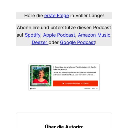
Höre die
erste Folge
in voller Länge!
Abonniere und unterstütze diesen Podcast
auf
Spotify
,
Apple Podcast
,
Amazon Music
,
Deezer
oder
Google Podcast
!
Über die Autorin
: