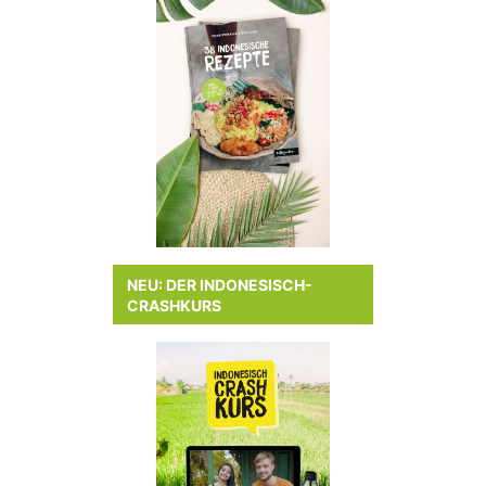
NEU: DER INDONESISCH-
CRASHKURS