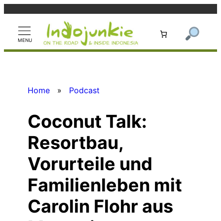
Zum
Inhalt
springen
Home
»
Podcast
Coconut Talk:
Resortbau,
Vorurteile und
Familienleben mit
Carolin Flohr aus