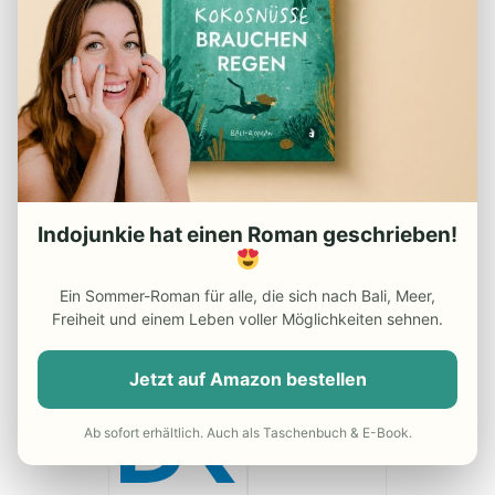
(
5
votes,
4,2
out of
average:
0
5)
Vorgestellt bei
Indojunkie hat einen Roman geschrieben!
Ein Sommer-Roman für alle, die sich nach Bali, Meer,
Freiheit und einem Leben voller Möglichkeiten sehnen.
Jetzt auf Amazon bestellen
Ab sofort erhältlich. Auch als Taschenbuch & E-Book.