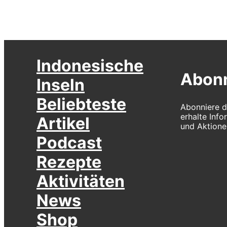
Indonesische
Abonn
Inseln
Beliebteste
Abonniere d
erhalte Inf
Artikel
und Aktione
Podcast
Rezepte
Aktivitäten
News
Shop