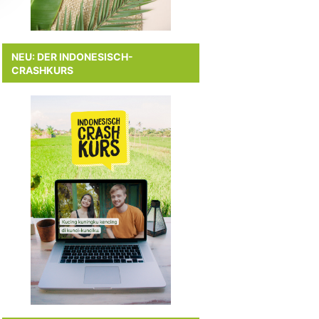
NEU: DER INDONESISCH-
CRASHKURS