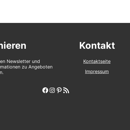
ieren
Kontakt
en Newsletter und
Kontaktseite
ormationen zu Angeboten
Impressum
n.
Facebook
Instagram
Pinterest
RSS-Feed