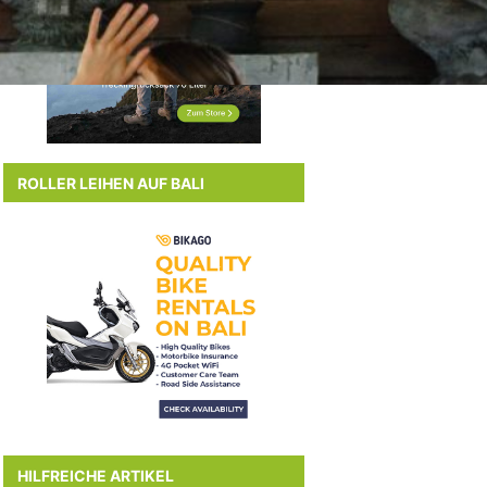
ROLLER LEIHEN AUF BALI
HILFREICHE ARTIKEL