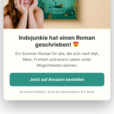
Indojunkie hat einen Roman
geschrieben!
Ein Sommer-Roman für alle, die sich nach Bali,
Meer, Freiheit und einem Leben voller
Möglichkeiten sehnen.
Jetzt auf Amazon bestellen
Ab sofort erhältlich. Auch als Taschenbuch & E-Book.