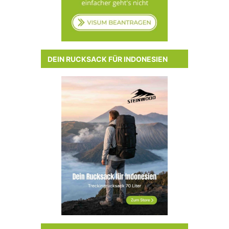
DEIN RUCKSACK FÜR INDONESIEN