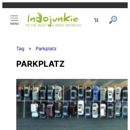
Zum
Inhalt
springen
Tag
»
Parkplatz
PARKPLATZ