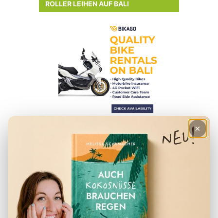
ROLLER LEIHEN AUF BALI
×
HILFREICHE ARTIKEL
– Checkliste für den Urlaub
– Deine Finanzen in Indonesien
– Der perfekte Reiserucksack
– Visum für Indonesien