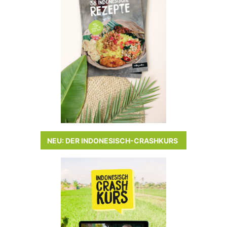
NEU: DER INDONESISCH-CRASHKURS