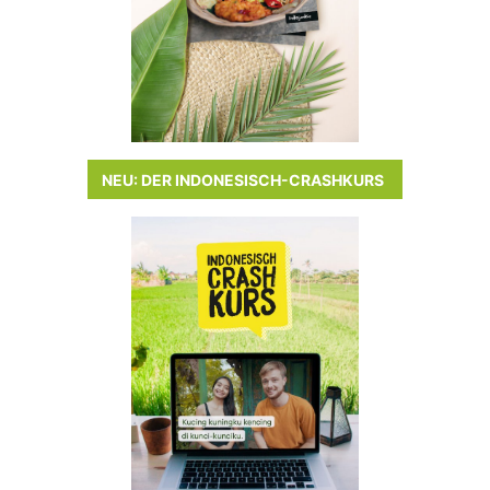
NEU: DER INDONESISCH-CRASHKURS