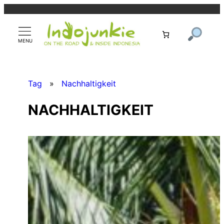
Zum
Inhalt
springen
Tag
»
Nachhaltigkeit
NACHHALTIGKEIT