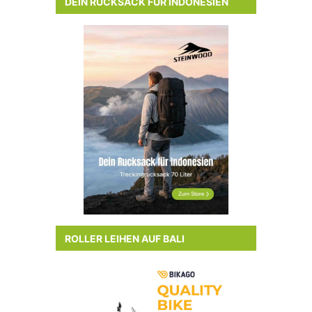
DEIN RUCKSACK FÜR INDONESIEN
ROLLER LEIHEN AUF BALI