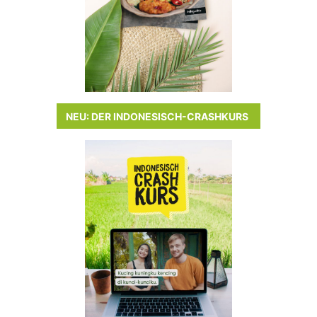
NEU: DER INDONESISCH-CRASHKURS