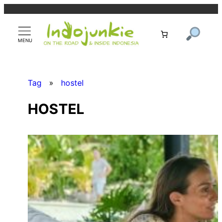
Zum
Inhalt
springen
Tag
»
hostel
HOSTEL