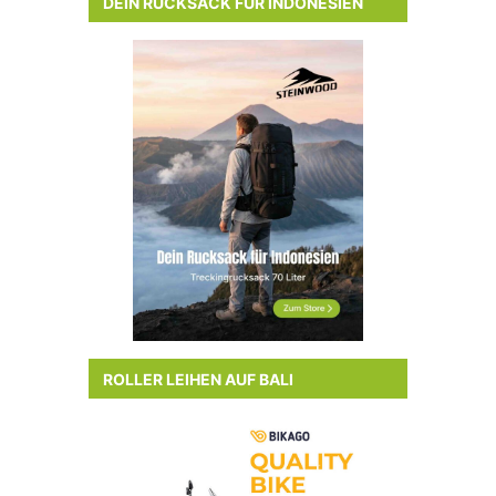
DEIN RUCKSACK FÜR INDONESIEN
ROLLER LEIHEN AUF BALI