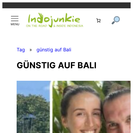
Zum
Inhalt
springen
Tag
»
günstig auf Bali
GÜNSTIG AUF BALI