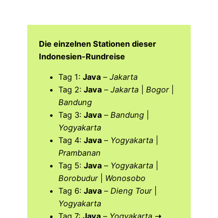
Die einzelnen Stationen dieser
Indonesien-Rundreise
Tag 1:
Java
–
Jakarta
Tag 2:
Java
–
Jakarta
|
Bogor
|
Bandung
Tag 3:
Java
–
Bandung
|
Yogyakarta
Tag 4:
Java
–
Yogyakarta
|
Prambanan
Tag 5:
Java
–
Yogyakarta
|
Borobudur
|
Wonosobo
Tag 6:
Java
–
Dieng Tour
|
Yogyakarta
Tag 7:
Java
–
Yogyakarta
➝