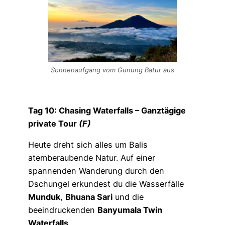
Sonnenaufgang vom Gunung Batur aus
Tag 10: Chasing Waterfalls – Ganztägige
private Tour
(F)
Heute dreht sich alles um Balis
atemberaubende Natur. Auf einer
spannenden Wanderung durch den
Dschungel erkundest du die Wasserfälle
Munduk
,
Bhuana Sari
und die
beeindruckenden
Banyumala Twin
Waterfalls
.