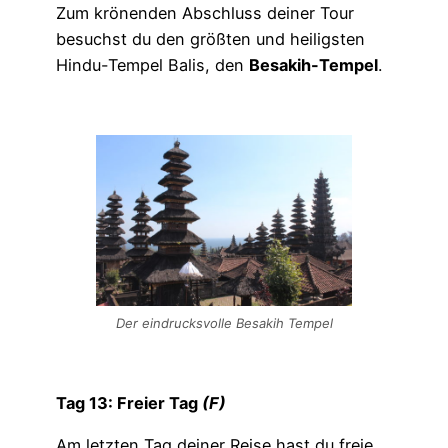
Zum krönenden Abschluss deiner Tour
besuchst du den größten und heiligsten
Hindu-Tempel Balis, den
Besakih-Tempel
.
Der eindrucksvolle Besakih Tempel
Tag 13: Freier Tag
(F)
Am letzten Tag deiner Reise hast du freie