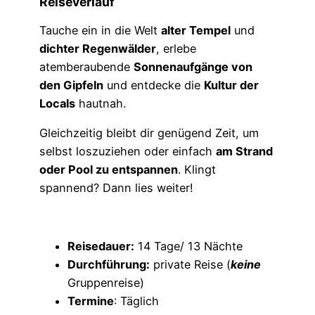
Reiseverlauf
Tauche ein in die Welt
alter Tempel
und
dichter Regenwälder
, erlebe
atemberaubende
Sonnenaufgänge von
den Gipfeln
und entdecke die
Kultur der
Locals
hautnah.
Gleichzeitig bleibt dir genügend Zeit, um
selbst loszuziehen oder einfach
am Strand
oder Pool zu entspannen
. Klingt
spannend? Dann lies weiter!
Reisedauer:
14 Tage/ 13 Nächte
Durchführung:
private Reise (
keine
Gruppenreise)
Termine
: Täglich