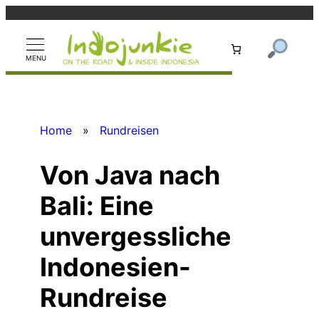
Zum
Inhalt
springen
Home
»
Rundreisen
Von Java nach
Bali: Eine
unvergessliche
Indonesien-
Rundreise