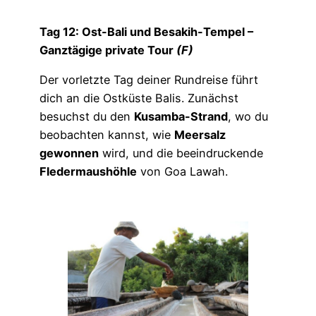
Tag 12: Ost-Bali und Besakih-Tempel –
Ganztägige private Tour
(F)
Der vorletzte Tag deiner Rundreise führt
dich an die Ostküste Balis. Zunächst
besuchst du den
Kusamba-Strand
, wo du
beobachten kannst, wie
Meersalz
gewonnen
wird, und die beeindruckende
Fledermaushöhle
von Goa Lawah.