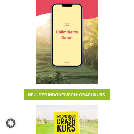
NEU: DER INDONESISCH-CRASHKURS