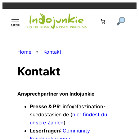
Zum
Inhalt
springen
Home
»
Kontakt
Kontakt
Ansprechpartner von Indojunkie
Presse & PR
: info@faszination-
suedostasien.de (
hier findest du
unsere Zahlen
)
Leserfragen
:
Community
Facebookgruppe