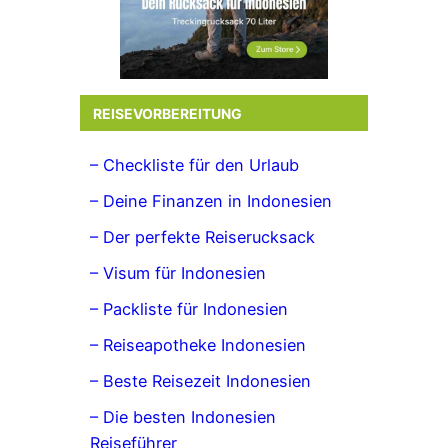
REISEVORBEREITUNG
– Checkliste für den Urlaub
– Deine Finanzen in Indonesien
– Der perfekte Reiserucksack
– Visum für Indonesien
– Packliste für Indonesien
– Reiseapotheke Indonesien
– Beste Reisezeit Indonesien
– Die besten Indonesien
Reiseführer