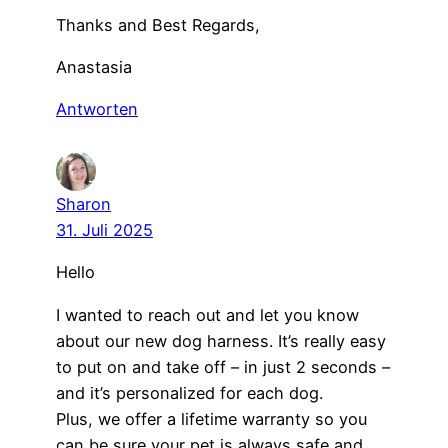
Thanks and Best Regards,
Anastasia
Antworten
Sharon
31. Juli 2025
Hello
I wanted to reach out and let you know
about our new dog harness. It’s really easy
to put on and take off – in just 2 seconds –
and it’s personalized for each dog.
Plus, we offer a lifetime warranty so you
can be sure your pet is always safe and