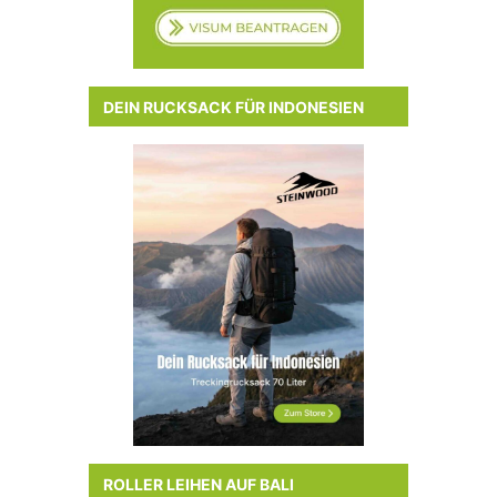
DEIN RUCKSACK FÜR INDONESIEN
ROLLER LEIHEN AUF BALI