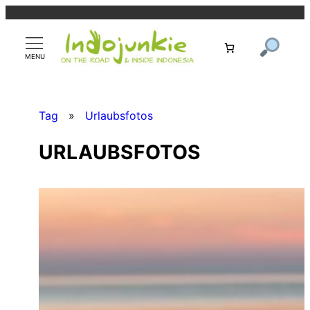
Zum
Inhalt
springen
Tag
»
Urlaubsfotos
URLAUBSFOTOS