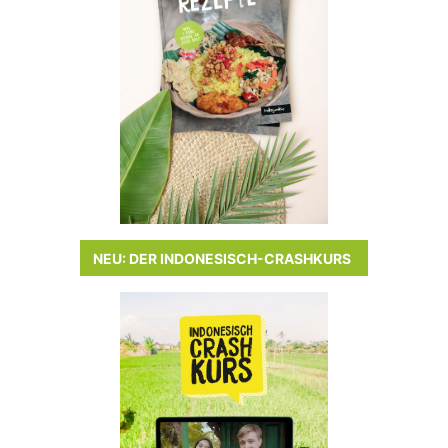
NEU: DER INDONESISCH-CRASHKURS