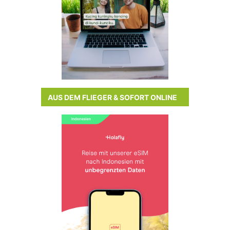
AUS DEM FLIEGER & SOFORT ONLINE