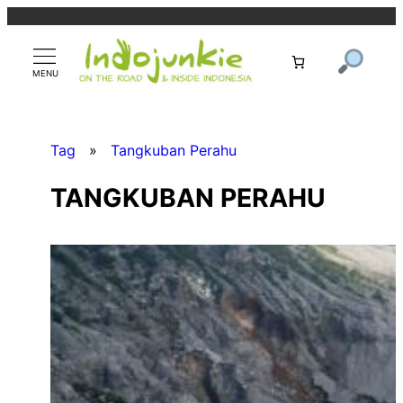
Zum
Inhalt
springen
Tag
»
Tangkuban Perahu
TANGKUBAN PERAHU