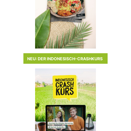
NEU: DER INDONESISCH-CRASHKURS