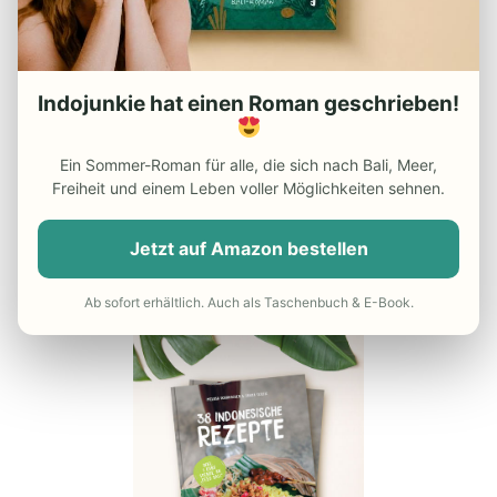
– Beste Reisezeit Indonesien
– Die besten Indonesien
Reiseführer
Indojunkie hat einen Roman geschrieben!
– Günstiger Flug nach Indonesien
Ein Sommer-Roman für alle, die sich nach Bali, Meer,
– Do’s and Dont’s in Indonesien
Freiheit und einem Leben voller Möglichkeiten sehnen.
– Reisekrankenversicherung
Jetzt auf Amazon bestellen
UNSER INDONESIEN-KOCHBUCH
Ab sofort erhältlich. Auch als Taschenbuch & E-Book.