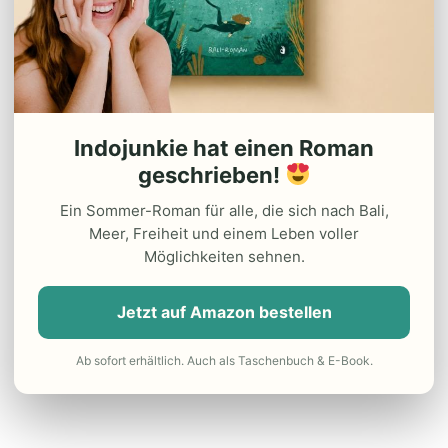
Indojunkie hat einen Roman
geschrieben!
Ein Sommer-Roman für alle, die sich nach Bali,
Meer, Freiheit und einem Leben voller
Möglichkeiten sehnen.
Jetzt auf Amazon bestellen
Ab sofort erhältlich. Auch als Taschenbuch & E-Book.