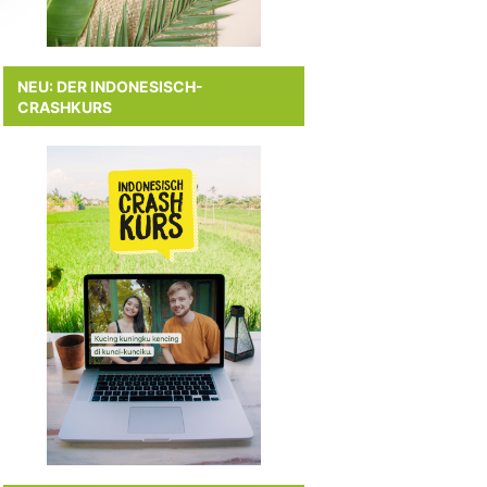
NEU: DER INDONESISCH-
CRASHKURS