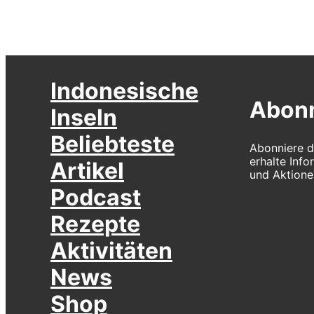
Indonesische
Abonn
Inseln
Beliebteste
Abonniere d
erhalte Inf
Artikel
und Aktione
Podcast
Rezepte
Aktivitäten
News
Shop