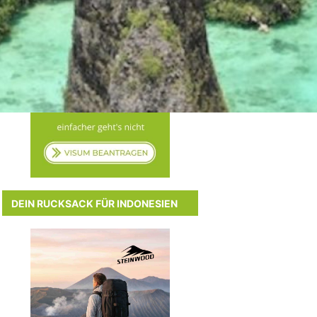
DEIN RUCKSACK FÜR INDONESIEN