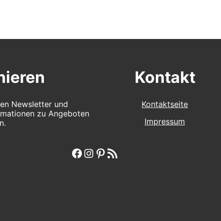
ieren
Kontakt
en Newsletter und
Kontaktseite
ormationen zu Angeboten
Impressum
n.
Facebook
Instagram
Pinterest
RSS-Feed