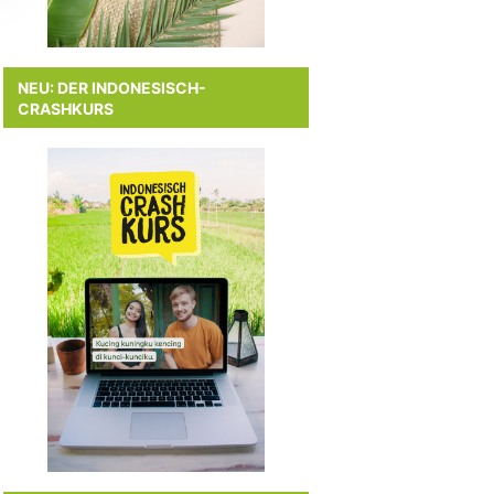
NEU: DER INDONESISCH-
CRASHKURS