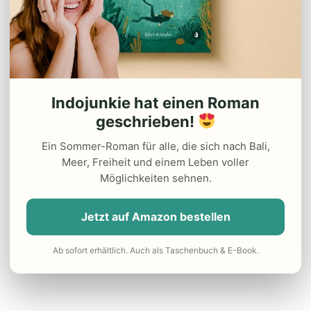
Indojunkie hat einen Roman
geschrieben!
Ein Sommer-Roman für alle, die sich nach Bali,
Meer, Freiheit und einem Leben voller
Möglichkeiten sehnen.
Jetzt auf Amazon bestellen
Ab sofort erhältlich. Auch als Taschenbuch & E-Book.