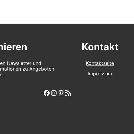
ieren
Kontakt
en Newsletter und
Kontaktseite
ormationen zu Angeboten
Impressum
n.
Facebook
Instagram
Pinterest
RSS-Feed