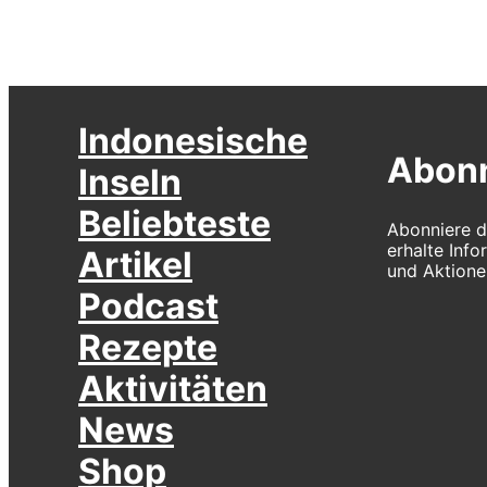
Indonesische
Abonn
Inseln
Beliebteste
Abonniere d
erhalte Inf
Artikel
und Aktione
Podcast
Rezepte
Aktivitäten
News
Shop