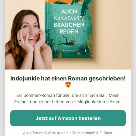
Informiere
mich über Antworten auf meine Frage via
E-Mail. Du kannst die Kommentar-
Benachrichtigung auch ohne eigenes
Kommentar
abonnieren
.
Indojunkie hat einen Roman geschrieben!
DEIN BALI VISUM
Ein Sommer-Roman für alle, die sich nach Bali, Meer,
Freiheit und einem Leben voller Möglichkeiten sehnen.
Jetzt auf Amazon bestellen
Ab sofort erhältlich. Auch als Taschenbuch & E-Book.