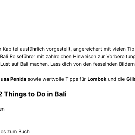
Kapitel ausführlich vorgestellt, angereichert mit vielen T
ali Reiseführer mit zahlreichen Hinweisen zur Vorbereitung,
 Lust auf Bali machen. Lass dich von den fesselnden Bildern 
!
usa Penida
sowie wertvolle Tipps für
Lombok
und die
Gili
 Things to Do in Bali
en
t es zum Buch