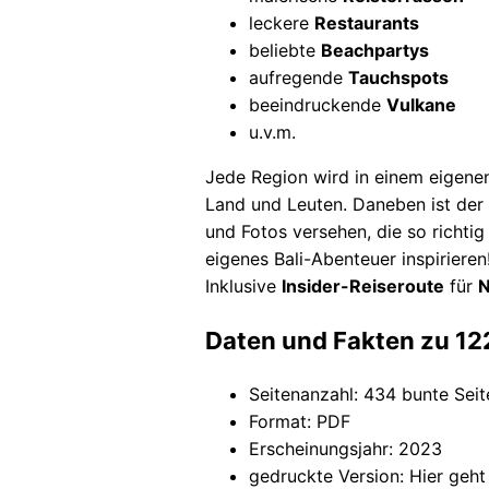
leckere
Restaurants
beliebte
Beachpartys
aufregende
Tauchspots
beeindruckende
Vulkane
u.v.m.
Jede Region wird in einem eigenen 
Land und Leuten. Daneben ist der B
und Fotos versehen, die so richtig
eigenes Bali-Abenteuer inspirieren
Inklusive
Insider-Reiseroute
für
N
Daten und Fakten zu 122
Seitenanzahl: 434 bunte Seit
Format: PDF
Erscheinungsjahr: 2023
gedruckte Version: Hier geh