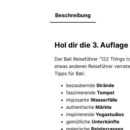
Beschreibung
Hol dir die 3. Auflag
Der Bali Reiseführer “122 Things t
etwas anderen Reiseführer verrate
Tipps für Bali:
bezaubernde
Strände
faszinierende
Tempel
imposante
Wasserfälle
authentische
Märkte
inspirierende
Yogastudios
gemütliche
Unterkünfte
malerische
Reisterrassen