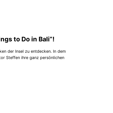
ngs to Do in Bali”!
Ecken der Insel zu entdecken. In dem
or Steffen ihre ganz persönlichen