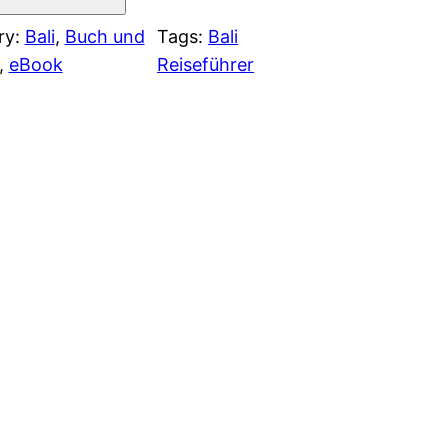
ry:
Bali
, 
Buch und
Tags:
Bali
, 
eBook
Reiseführer