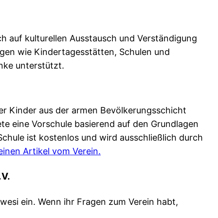
ich auf kulturellen Ausstausch und Verständigung
ungen wie Kindertagesstätten, Schulen und
nke unterstützt.
er Kinder aus der armen Bevölkerungsschicht
ete eine Vorschule basierend auf den Grundlagen
hule ist kostenlos und wird ausschließlich durch
 einen Artikel vom Verein.
.V.
wesi ein. Wenn ihr Fragen zum Verein habt,