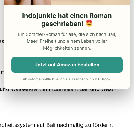
Indojunkie hat einen Roman
geschrieben!
Ein Sommer-Roman für alle, die sich nach Bali,
eitigung in der Region Nordbali, Singaraja.
Meer, Freiheit und einem Leben voller
Möglichkeiten sehnen.
Jetzt auf Amazon bestellen
tz und zu einer nachhaltigen Entwicklung
Ab sofort erhältlich. Auch als Taschenbuch & E-Book.
 und Wasserkraft in Indonesien, Bali und West-
ndheitssystem auf Bali nachhaltig zu fördern.