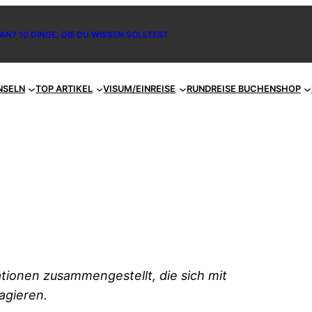
AN? 10 DINGE, DIE DU WISSEN SOLLTEST
NSELN
TOP ARTIKEL
VISUM/EINREISE
RUNDREISE BUCHEN
SHOP
ationen zusammengestellt, die sich mit
agieren.