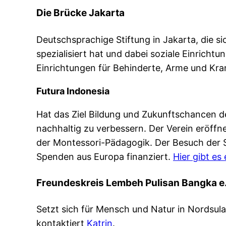
Die Brücke Jakarta
Deutschsprachige Stiftung in Jakarta, die s
spezialisiert hat und dabei soziale Einricht
Einrichtungen für Behinderte, Arme und Kra
Futura Indonesia
Hat das Ziel Bildung und Zukunftschancen d
nachhaltig zu verbessern. Der Verein eröffn
der Montessori-Pädagogik. Der Besuch der Sc
Spenden aus Europa finanziert.
Hier gibt es
Freundeskreis Lembeh Pulisan Bangka e
Setzt sich für Mensch und Natur in Nordsula
kontaktiert
Katrin
.