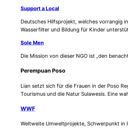
Support a Local
Deutsches Hilfsprojekt, welches vorrangig i
Wasserfilter und Bildung für Kinder unterstüt
Sole Men
Die Mission von dieser NGO ist „den benachte
Perempuan Poso
Lian setzt sich für die Frauen in der Poso R
Tourismus und die Natur Sulawesis. Eine wah
WWF
Weltweite Umweltprojekte, Schwerpunkt in I