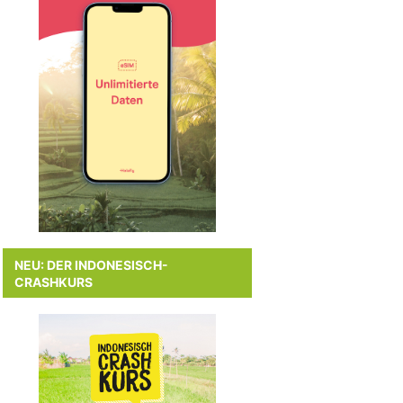
NEU: DER INDONESISCH-
CRASHKURS