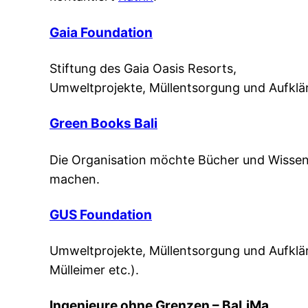
Gaia Foundation
Stiftung des Gaia Oasis Resorts,
Umweltprojekte, Müllentsorgung und Aufklä
Green Books Bali
Die Organisation möchte Bücher und Wissen 
machen.
GUS Foundation
Umweltprojekte, Müllentsorgung und Aufkläru
Mülleimer etc.).
Ingenieure ohne Grenzen – BaLiMa