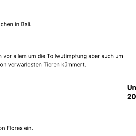
hen in Bali.
ich vor allem um die Tollwutimpfung aber auch um
von verwarlosten Tieren kümmert.
Un
2
on Flores ein.