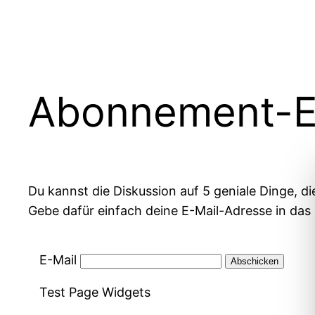
Zum
Inhalt
springen
Abonnement-Ei
Du kannst die Diskussion auf 5 geniale Dinge, d
Gebe dafür einfach deine E-Mail-Adresse in das 
E-Mail
Test Page Widgets