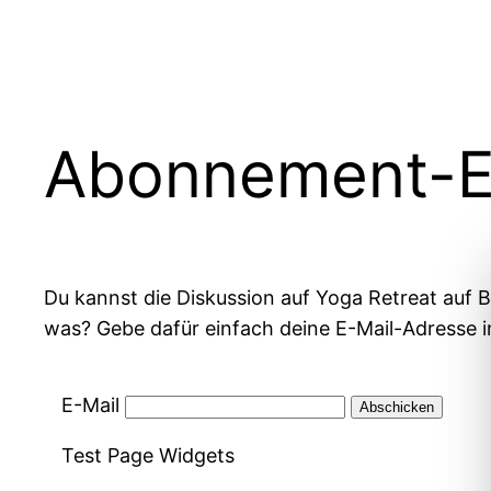
Zum
Inhalt
springen
Abonnement-Ei
Du kannst die Diskussion auf Yoga Retreat auf 
was? Gebe dafür einfach deine E-Mail-Adresse in
E-Mail
Test Page Widgets